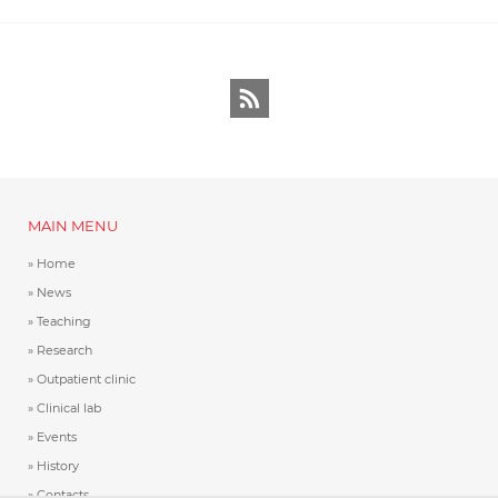
RSS
MAIN MENU
Home
News
Teaching
Research
Outpatient clinic
Clinical lab
Events
History
Contacts